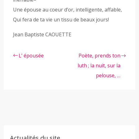
Une épouse au coeur d’or, intelligente, affable,
Qui fera de ta vie un tissu de beaux jours!
Jean Baptiste CAOUETTE
L’ épousée
Poète, prends ton
luth ; la nuit, sur la
pelouse, …
Actualités du site