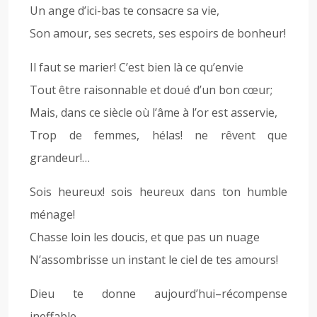
Un ange d’ici-bas te consacre sa vie,
Son amour, ses secrets, ses espoirs de bonheur!
Il faut se marier! C’est bien là ce qu’envie
Tout être raisonnable et doué d’un bon cœur;
Mais, dans ce siècle où l’âme à l’or est asservie,
Trop de femmes, hélas! ne rêvent que
grandeur!…
Sois heureux! sois heureux dans ton humble
ménage!
Chasse loin les doucis, et que pas un nuage
N’assombrisse un instant le ciel de tes amours!
Dieu te donne aujourd’hui–récompense
ineffable–