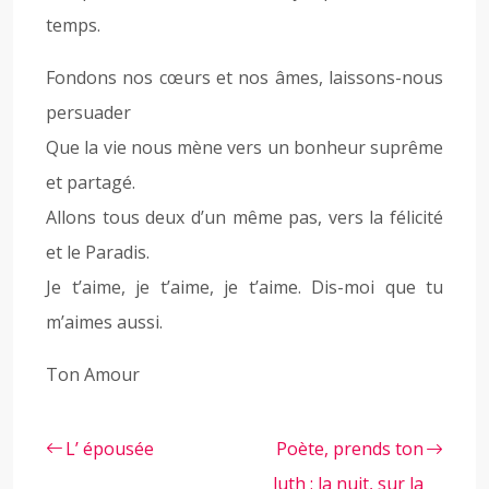
temps.
Fondons nos cœurs et nos âmes, laissons-nous
persuader
Que la vie nous mène vers un bonheur suprême
et partagé.
Allons tous deux d’un même pas, vers la félicité
et le Paradis.
Je t’aime, je t’aime, je t’aime. Dis-moi que tu
m’aimes aussi.
Ton Amour
L’ épousée
Poète, prends ton
luth ; la nuit, sur la