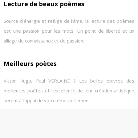
Lecture de beaux poèmes
Source d’énergie et refuge de l’âme, la lecture des poèmes
est une passion pour les mots. Un point de liberté et un
alliage de connaissance et de passion.
Meilleurs poètes
Victor Hugo, Paul VERLAINE ? Les belles œuvres des
meilleures poètes et l’excellence de leur création artistique
seront à l’appui de votre émerveillement.
Plan du site