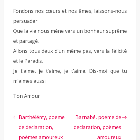
Fondons nos cœurs et nos âmes, laissons-nous
persuader
Que la vie nous mène vers un bonheur suprême
et partagé.
Allons tous deux d’un même pas, vers la félicité
et le Paradis.
Je t’aime, je t’aime, je t’aime. Dis-moi que tu
m’aimes aussi.
Ton Amour
Barthélémy, poeme
Barnabé, poeme de
de declaration,
declaration, poèmes
poèmes amoureux
amoureux