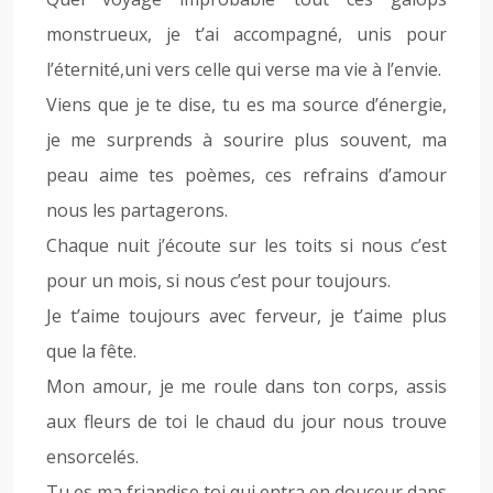
monstrueux, je t’ai accompagné, unis pour
l’éternité,uni vers celle qui verse ma vie à l’envie.
Viens que je te dise, tu es ma source d’énergie,
je me surprends à sourire plus souvent, ma
peau aime tes poèmes, ces refrains d’amour
nous les partagerons.
Chaque nuit j’écoute sur les toits si nous c’est
pour un mois, si nous c’est pour toujours.
Je t’aime toujours avec ferveur, je t’aime plus
que la fête.
Mon amour, je me roule dans ton corps, assis
aux fleurs de toi le chaud du jour nous trouve
ensorcelés.
Tu es ma friandise toi qui entra en douceur dans