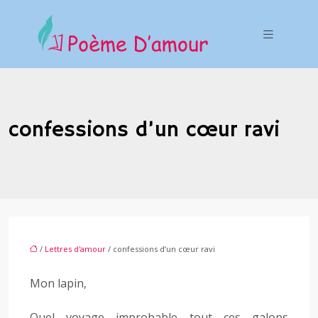
confessions d’un cœur ravi
/
Lettres d'amour
/ confessions d’un cœur ravi
Mon lapin,
Quel voyage improbable tout ces galops