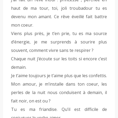
haut de ma tour, toi, joli troubadour tu es
devenu mon amant. Ce rêve éveillé fait battre
mon coeur.
Viens plus près, je t’en prie, tu es ma source
d’énergie, je me surprends à sourire plus
souvent, comment vivre sans te respirer ?
Chaque nuit j’écoute sur les toits si encore c’est
demain.
Je t’aime toujours je t’aime plus que les confettis.
Mon amour, je m’installe dans ton coeur, les
perles de la nuit nous conduisent à demain, il
fait noir, on est ou ?
Tu es ma friandise. Qu’il est difficile de
conjuguer le verbe aimer …