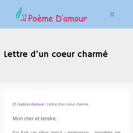
Lettre d’un coeur charmé
/
Lettres d'amour
/ Lettre d’un coeur charmé
Mon cher et tendre,
J’ai fait un rêve inouï : princesse , perchée en