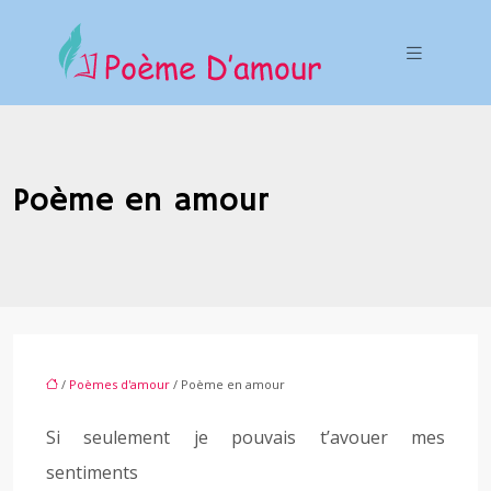
Poème en amour
/
Poèmes d'amour
/ Poème en amour
Si seulement je pouvais t’avouer mes
sentiments