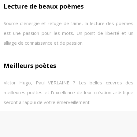
Lecture de beaux poèmes
Source d’énergie et refuge de l’âme, la lecture des poèmes
est une passion pour les mots. Un point de liberté et un
alliage de connaissance et de passion.
Meilleurs poètes
Victor Hugo, Paul VERLAINE ? Les belles œuvres des
meilleures poètes et l’excellence de leur création artistique
seront à l’appui de votre émerveillement.
Plan du site