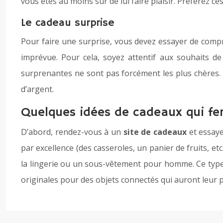
vous êtes au moins sûr de lui faire plaisir. Préférez 
Le cadeau surprise
Pour faire une surprise, vous devez essayer de compren
imprévue. Pour cela, soyez attentif aux souhaits de
surprenantes ne sont pas forcément les plus chères.
d’argent.
Quelques idées de cadeaux qui fer
D’abord, rendez-vous à un
site de cadeaux
et essaye
par excellence (des casseroles, un panier de fruits, et
la lingerie ou un sous-vêtement pour homme. Ce type 
originales pour des objets connectés qui auront leur pe