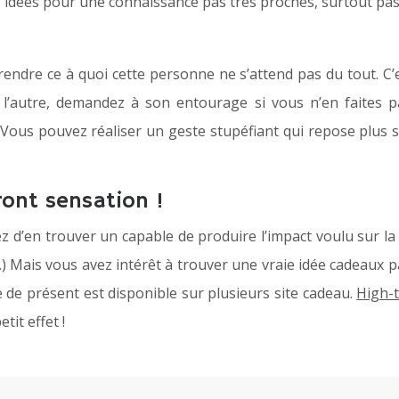
ces idées pour une connaissance pas très proches, surtout pa
dre ce à quoi cette personne ne s’attend pas du tout. C’est
 l’autre, demandez à son entourage si vous n’en faites p
 Vous pouvez réaliser un geste stupéfiant qui repose plu
ont sensation !
z d’en trouver un capable de produire l’impact voulu sur l
c.) Mais vous avez intérêt à trouver une vraie idée cadeaux pa
de présent est disponible sur plusieurs site cadeau.
High-
tit effet !