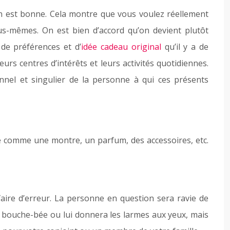
on est bonne. Cela montre que vous voulez réellement
s-mêmes. On est bien d’accord qu’on devient plutôt
 de préférences et d’
idée cadeau original
qu’il y a de
rs centres d’intérêts et leurs activités quotidiennes.
onnel et singulier de la personne à qui ces présents
omme une montre, un parfum, des accessoires, etc.
aire d’erreur. La personne en question sera ravie de
sera bouche-bée ou lui donnera les larmes aux yeux, mais