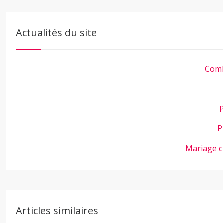
Actualités du site
Comb
P
P
Mariage c
Articles similaires