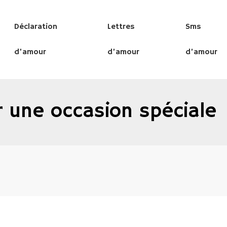
Déclaration
Lettres
Sms
d’amour
d’amour
d’amour
r une occasion spéciale