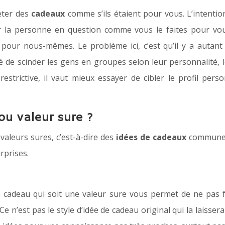
eter des
cadeaux
comme s’ils étaient pour vous. L’intenti
 la personne en question comme vous le faites pour vou
at pour nous-mêmes. Le problème ici, c’est qu’il y a autant
 de scinder les gens en groupes selon leur personnalité, leu
estrictive, il vaut mieux essayer de cibler le profil pers
 ou valeur sure ?
aleurs sures, c’est-à-dire des
idées de cadeaux
commune c
urprises.
 cadeau qui soit une valeur sure vous permet de ne pas f
 Ce n’est pas le style d’idée de cadeau original qui la lais