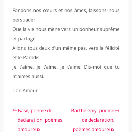
Fondons nos cœurs et nos âmes, laissons-nous
persuader
Que la vie nous mène vers un bonheur suprême
et partagé.
Allons tous deux d’un même pas, vers la félicité
et le Paradis.
Je t’aime, je t’aime, je t’aime. Dis-moi que tu
m’aimes aussi.
Ton Amour
Basil, poeme de
Barthélémy, poeme
declaration, poèmes
de declaration,
amoureux
poèmes amoureux