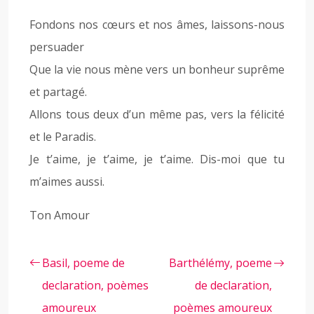
Fondons nos cœurs et nos âmes, laissons-nous
persuader
Que la vie nous mène vers un bonheur suprême
et partagé.
Allons tous deux d’un même pas, vers la félicité
et le Paradis.
Je t’aime, je t’aime, je t’aime. Dis-moi que tu
m’aimes aussi.
Ton Amour
Basil, poeme de
Barthélémy, poeme
declaration, poèmes
de declaration,
amoureux
poèmes amoureux