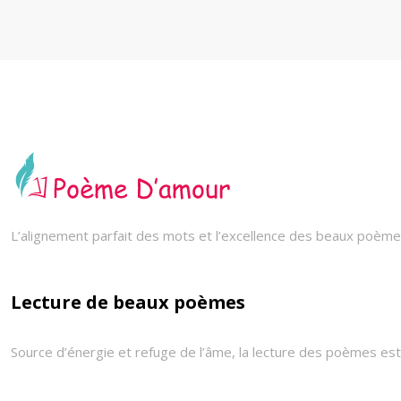
L’alignement parfait des mots et l’excellence des beaux poèmes
Lecture de beaux poèmes
Source d’énergie et refuge de l’âme, la lecture des poèmes est 