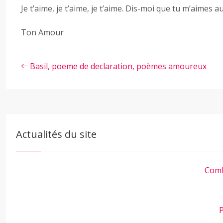
Je t’aime, je t’aime, je t’aime. Dis-moi que tu m’aimes au
Ton Amour
Basil, poeme de declaration, poèmes amoureux
Actualités du site
Comb
P