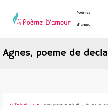
Poèmes
d’amour
Agnes, poeme de decla
/
Déclaration d'amour
/ Agnes, poeme de declaration, poèmes amoureu