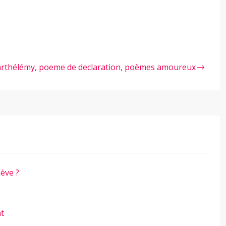
rthélémy, poeme de declaration, poèmes amoureux
ève ?
nt