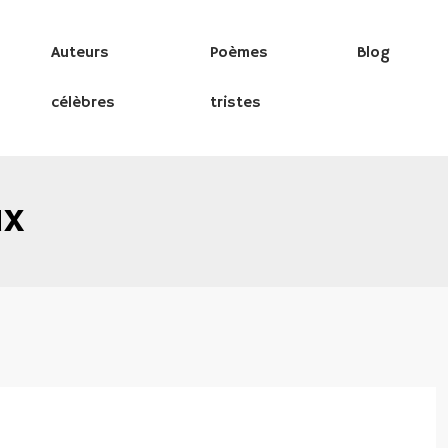
Auteurs
Poèmes
Blog
célèbres
tristes
ux