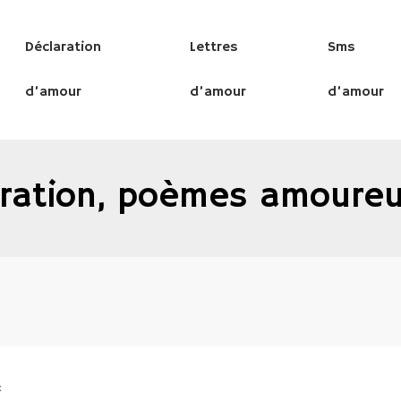
Déclaration
Lettres
Sms
d’amour
d’amour
d’amour
ration, poèmes amoure
x