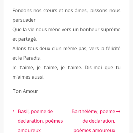
Fondons nos cœurs et nos âmes, laissons-nous
persuader
Que la vie nous mène vers un bonheur suprême
et partagé.
Allons tous deux d’un même pas, vers la félicité
et le Paradis.
Je t’aime, je t’aime, je t’aime. Dis-moi que tu
m’aimes aussi.
Ton Amour
Basil, poeme de
Barthélémy, poeme
declaration, poèmes
de declaration,
amoureux
poèmes amoureux