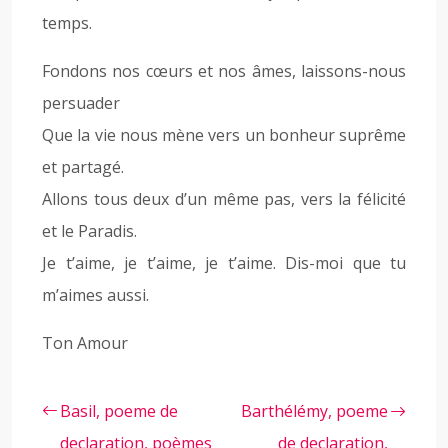
temps.
Fondons nos cœurs et nos âmes, laissons-nous
persuader
Que la vie nous mène vers un bonheur suprême
et partagé.
Allons tous deux d’un même pas, vers la félicité
et le Paradis.
Je t’aime, je t’aime, je t’aime. Dis-moi que tu
m’aimes aussi.
Ton Amour
Basil, poeme de
Barthélémy, poeme
declaration, poèmes
de declaration,