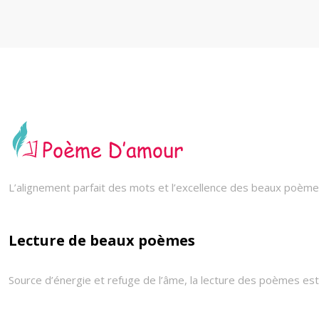
L’alignement parfait des mots et l’excellence des beaux poèmes
Lecture de beaux poèmes
Source d’énergie et refuge de l’âme, la lecture des poèmes est 