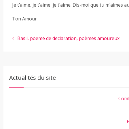
Je t’aime, je t’aime, je t’aime. Dis-moi que tu m’aimes au
Ton Amour
Basil, poeme de declaration, poèmes amoureux
Actualités du site
Comb
P