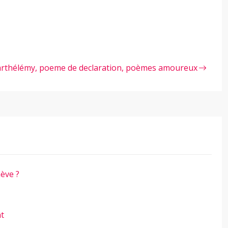
rthélémy, poeme de declaration, poèmes amoureux
ève ?
nt