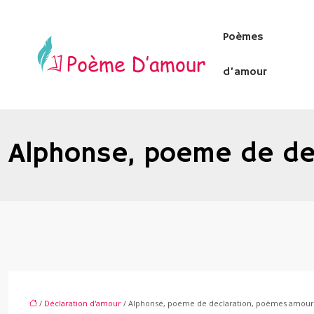
Poèmes
d’amour
Alphonse, poeme de de
/
Déclaration d'amour
/ Alphonse, poeme de declaration, poèmes amou