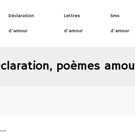
Déclaration
Lettres
Sms
d’amour
d’amour
d’amour
claration, poèmes amou
reux