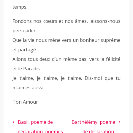
temps.
Fondons nos cœurs et nos âmes, laissons-nous
persuader
Que la vie nous mène vers un bonheur suprême
et partagé.
Allons tous deux d’un même pas, vers la félicité
et le Paradis.
Je t’aime, je t’aime, je t’aime. Dis-moi que tu
m’aimes aussi.
Ton Amour
Basil, poeme de
Barthélémy, poeme
declaration, poèmes
de declaration,