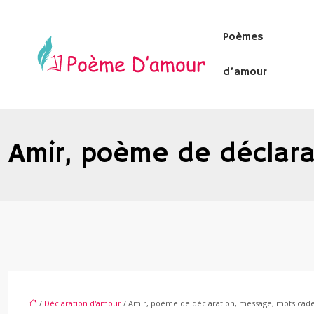
Poèmes
d’amour
Amir, poème de déclar
/
Déclaration d'amour
/ Amir, poème de déclaration, message, mots cad