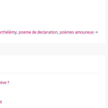
rthélémy, poeme de declaration, poèmes amoureux
ève ?
nt