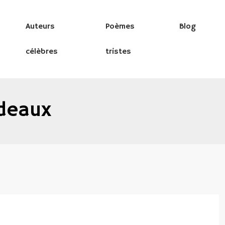
Auteurs
Poèmes
Blog
célèbres
tristes
adeaux