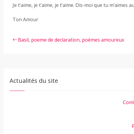
Je t’aime, je t’aime, je t’aime. Dis-moi que tu m’aimes au
Ton Amour
Basil, poeme de declaration, poèmes amoureux
Actualités du site
Comb
P