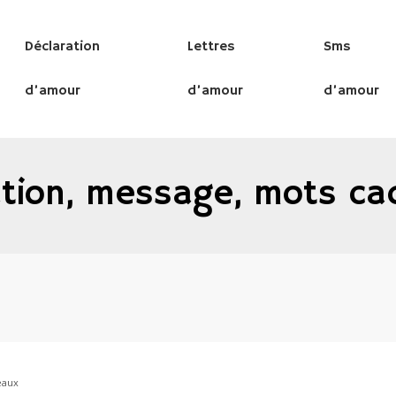
Déclaration
Lettres
Sms
d’amour
d’amour
d’amour
ation, message, mots c
eaux