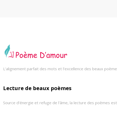
L’alignement parfait des mots et l’excellence des beaux poèmes
Lecture de beaux poèmes
Source d’énergie et refuge de l’âme, la lecture des poèmes est 