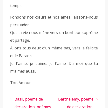
temps.
Fondons nos cœurs et nos âmes, laissons-nous
persuader
Que la vie nous mène vers un bonheur suprême
et partagé.
Allons tous deux d’un même pas, vers la félicité
et le Paradis.
Je t’aime, je t’aime, je t’aime. Dis-moi que tu
m’aimes aussi.
Ton Amour
Basil, poeme de
Barthélémy, poeme
declaration, poèmes
de declaration,