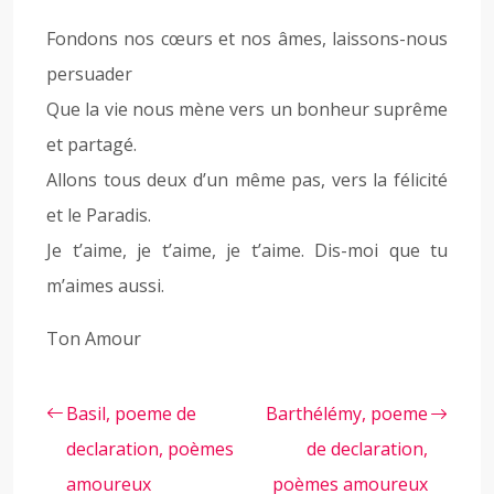
Fondons nos cœurs et nos âmes, laissons-nous
persuader
Que la vie nous mène vers un bonheur suprême
et partagé.
Allons tous deux d’un même pas, vers la félicité
et le Paradis.
Je t’aime, je t’aime, je t’aime. Dis-moi que tu
m’aimes aussi.
Ton Amour
Basil, poeme de
Barthélémy, poeme
declaration, poèmes
de declaration,
amoureux
poèmes amoureux