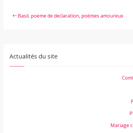
Basil, poeme de declaration, poèmes amoureux
Actualités du site
Comb
P
P
Mariage c