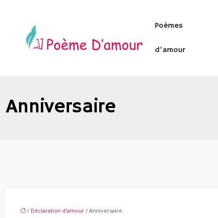
Poèmes
d’amour
Anniversaire
/
Déclaration d'amour
/ Anniversaire