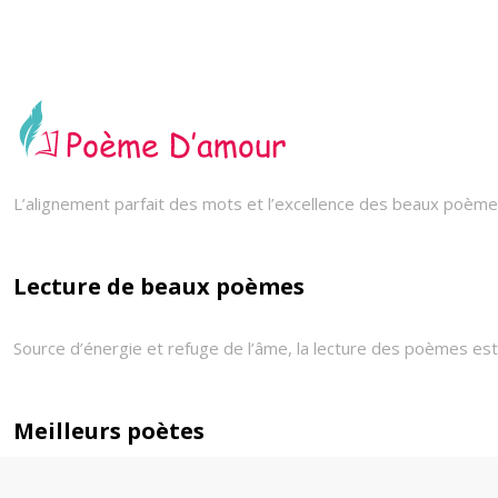
L’alignement parfait des mots et l’excellence des beaux poèmes
Lecture de beaux poèmes
Source d’énergie et refuge de l’âme, la lecture des poèmes est 
Meilleurs poètes
Victor Hugo, Paul VERLAINE ? Les belles œuvres des meilleures p