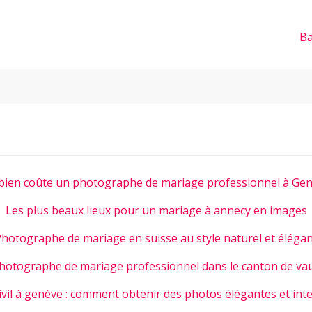
Ba
ien coûte un photographe de mariage professionnel à Gen
Les plus beaux lieux pour un mariage à annecy en images
hotographe de mariage en suisse au style naturel et éléga
hotographe de mariage professionnel dans le canton de va
ivil à genève : comment obtenir des photos élégantes et int