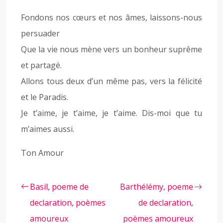
Fondons nos cœurs et nos âmes, laissons-nous
persuader
Que la vie nous mène vers un bonheur suprême
et partagé.
Allons tous deux d’un même pas, vers la félicité
et le Paradis.
Je t’aime, je t’aime, je t’aime. Dis-moi que tu
m’aimes aussi.
Ton Amour
Basil, poeme de
Barthélémy, poeme
declaration, poèmes
de declaration,
amoureux
poèmes amoureux