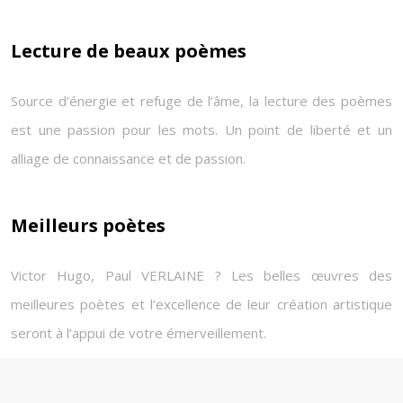
Lecture de beaux poèmes
Source d’énergie et refuge de l’âme, la lecture des poèmes
est une passion pour les mots. Un point de liberté et un
alliage de connaissance et de passion.
Meilleurs poètes
Victor Hugo, Paul VERLAINE ? Les belles œuvres des
meilleures poètes et l’excellence de leur création artistique
seront à l’appui de votre émerveillement.