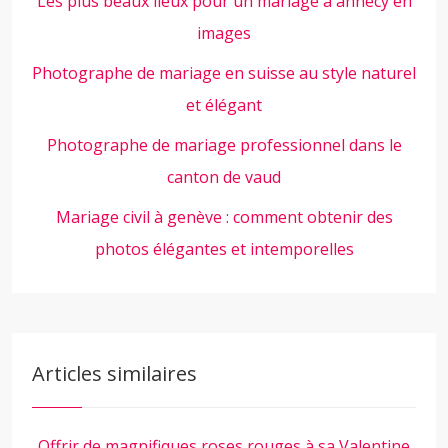
Les plus beaux lieux pour un mariage à annecy en
images
Photographe de mariage en suisse au style naturel
et élégant
Photographe de mariage professionnel dans le
canton de vaud
Mariage civil à genève : comment obtenir des
photos élégantes et intemporelles
Articles similaires
Offrir de magnifiques roses rouges à sa Valentine