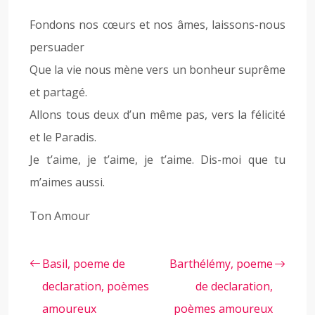
Fondons nos cœurs et nos âmes, laissons-nous
persuader
Que la vie nous mène vers un bonheur suprême
et partagé.
Allons tous deux d’un même pas, vers la félicité
et le Paradis.
Je t’aime, je t’aime, je t’aime. Dis-moi que tu
m’aimes aussi.
Ton Amour
Basil, poeme de
Barthélémy, poeme
declaration, poèmes
de declaration,
amoureux
poèmes amoureux