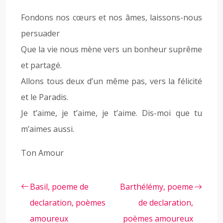
Fondons nos cœurs et nos âmes, laissons-nous
persuader
Que la vie nous mène vers un bonheur suprême
et partagé.
Allons tous deux d’un même pas, vers la félicité
et le Paradis.
Je t’aime, je t’aime, je t’aime. Dis-moi que tu
m’aimes aussi.
Ton Amour
Basil, poeme de
Barthélémy, poeme
declaration, poèmes
de declaration,
amoureux
poèmes amoureux