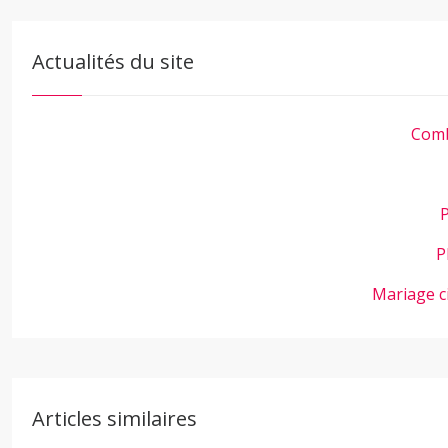
Actualités du site
Comb
P
P
Mariage c
Articles similaires