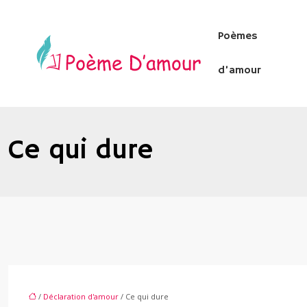
Poèmes
d’amour
Ce qui dure
/
Déclaration d'amour
/ Ce qui dure