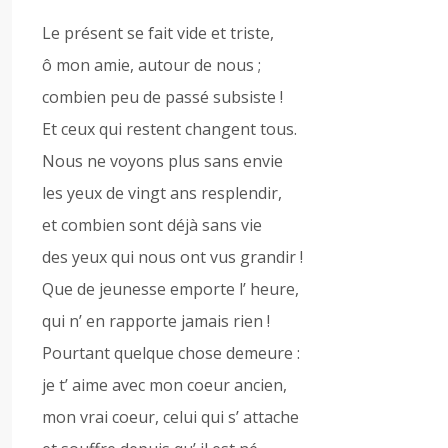
Le présent se fait vide et triste,
ô mon amie, autour de nous ;
combien peu de passé subsiste !
Et ceux qui restent changent tous.
Nous ne voyons plus sans envie
les yeux de vingt ans resplendir,
et combien sont déjà sans vie
des yeux qui nous ont vus grandir !
Que de jeunesse emporte l’ heure,
qui n’ en rapporte jamais rien !
Pourtant quelque chose demeure :
je t’ aime avec mon coeur ancien,
mon vrai coeur, celui qui s’ attache