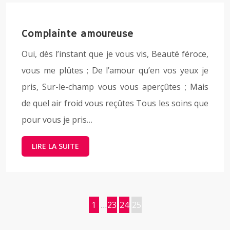
Complainte amoureuse
Oui, dès l’instant que je vous vis, Beauté féroce,
vous me plûtes ; De l’amour qu’en vos yeux je
pris, Sur-le-champ vous vous aperçûtes ; Mais
de quel air froid vous reçûtes Tous les soins que
pour vous je pris…
LIRE LA SUITE
1
…
23
24
25