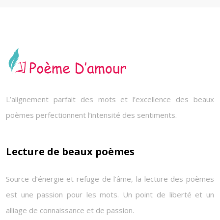
L’alignement parfait des mots et l’excellence des beaux
poèmes perfectionnent l’intensité des sentiments.
Lecture de beaux poèmes
Source d’énergie et refuge de l’âme, la lecture des poèmes
est une passion pour les mots. Un point de liberté et un
alliage de connaissance et de passion.