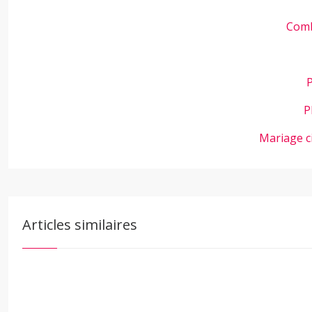
Comb
P
P
Mariage c
Articles similaires