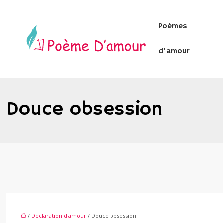
Poèmes
d’amour
Douce obsession
/
Déclaration d'amour
/ Douce obsession