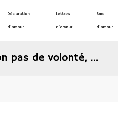
Déclaration
Lettres
Sms
d’amour
d’amour
d’amour
on pas de volonté, …