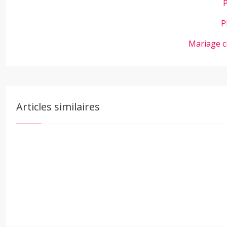
P
P
Mariage c
Articles similaires