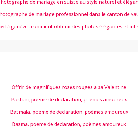
hotographe de mariage en suisse au style naturel et éléga
hotographe de mariage professionnel dans le canton de va
ivil à genève : comment obtenir des photos élégantes et int
Offrir de magnifiques roses rouges à sa Valentine
Bastian, poeme de declaration, poèmes amoureux
Basmala, poeme de declaration, poèmes amoureux
Basma, poeme de declaration, poèmes amoureux