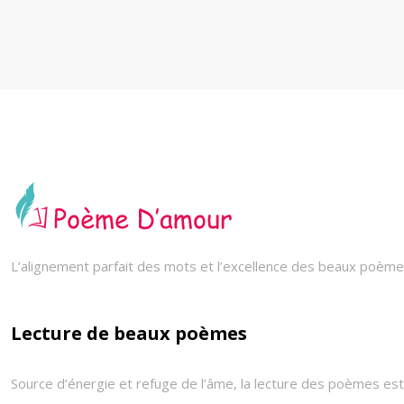
L’alignement parfait des mots et l’excellence des beaux poèmes
Lecture de beaux poèmes
Source d’énergie et refuge de l’âme, la lecture des poèmes est 