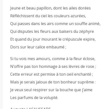
Jeune et beau papillon, dont les ailes dorées
Réfléchissent du ciel les couleurs azurées,
Qui passes dans les airs comme un souffle animé,
Qui disputes les fleurs aux baisers du zéphyre
Et quand du jour mourant le crépuscule expire,
Dors sur leur calice embaumé ;
Si tu vois mes amours, comme à la fleur éclose,
N’offre pas ton hommage à ses lèvres de rose ;
Cette erreur est permise à ton oeil enchanté ;
Mais je serais jaloux de ton bonheur suprême :
Je veux seul respirer sur la bouche que j’aime
Les parfums de la volupté.