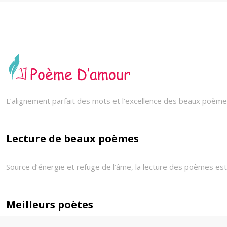
L’alignement parfait des mots et l’excellence des beaux poèmes
Lecture de beaux poèmes
Source d’énergie et refuge de l’âme, la lecture des poèmes est 
Meilleurs poètes