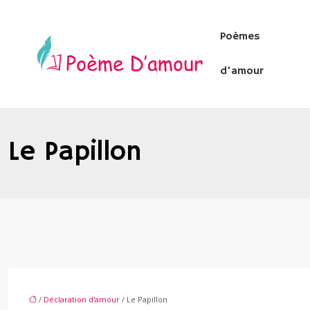
Poèmes
d’amour
Le Papillon
/
Déclaration d'amour
/ Le Papillon