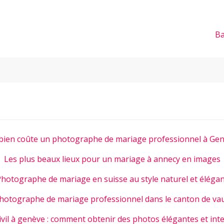
Ba
ien coûte un photographe de mariage professionnel à Gen
Les plus beaux lieux pour un mariage à annecy en images
hotographe de mariage en suisse au style naturel et éléga
hotographe de mariage professionnel dans le canton de va
ivil à genève : comment obtenir des photos élégantes et int