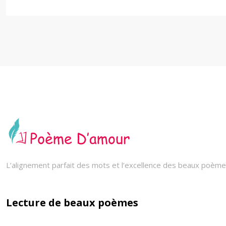
L’alignement parfait des mots et l’excellence des beaux poèmes
Lecture de beaux poèmes