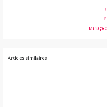
P
P
Mariage c
Articles similaires