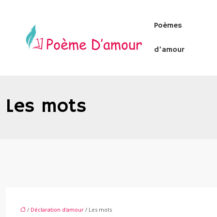
Poèmes
d’amour
Les mots
/
Déclaration d'amour
/ Les mots