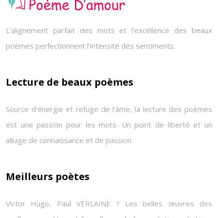
L’alignement parfait des mots et l’excellence des beaux
poèmes perfectionnent l’intensité des sentiments.
Lecture de beaux poèmes
Source d’énergie et refuge de l’âme, la lecture des poèmes
est une passion pour les mots. Un point de liberté et un
alliage de connaissance et de passion.
Meilleurs poètes
Victor Hugo, Paul VERLAINE ? Les belles œuvres des