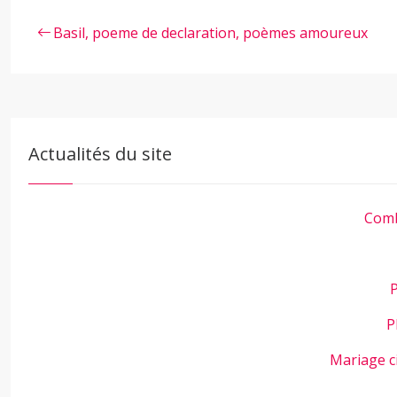
Basil, poeme de declaration, poèmes amoureux
Actualités du site
Comb
P
P
Mariage c