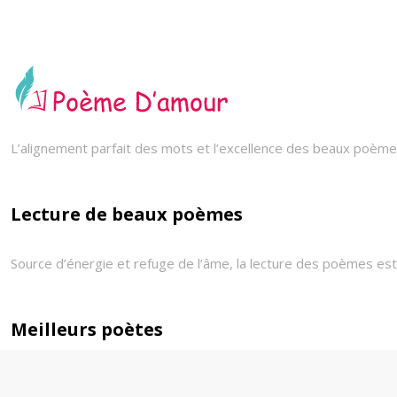
L’alignement parfait des mots et l’excellence des beaux poèmes
Lecture de beaux poèmes
Source d’énergie et refuge de l’âme, la lecture des poèmes est 
Meilleurs poètes
Victor Hugo, Paul VERLAINE ? Les belles œuvres des meilleures p