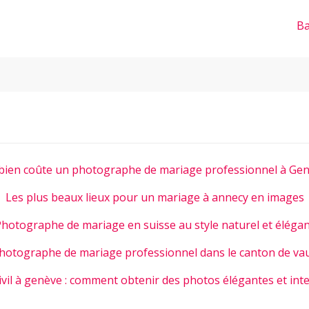
Ba
ien coûte un photographe de mariage professionnel à Gen
Les plus beaux lieux pour un mariage à annecy en images
hotographe de mariage en suisse au style naturel et éléga
hotographe de mariage professionnel dans le canton de va
ivil à genève : comment obtenir des photos élégantes et int