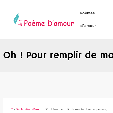
Poèmes
d’amour
Oh ! Pour remplir de m
/
Déclaration d'amour
/ Oh ! Pour remplir de moi ta rêveuse pensée, …