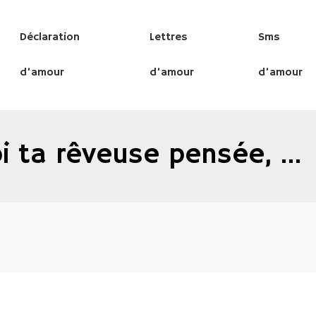
Déclaration
Lettres
Sms
d’amour
d’amour
d’amour
oi ta rêveuse pensée, …