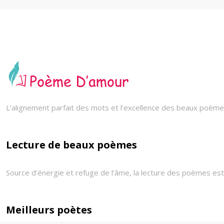
L’alignement parfait des mots et l’excellence des beaux poèmes
Lecture de beaux poèmes
Source d’énergie et refuge de l’âme, la lecture des poèmes est 
Meilleurs poètes