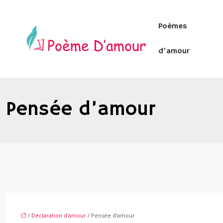
Poèmes
d’amour
Pensée d’amour
/
Déclaration d'amour
/ Pensée d’amour