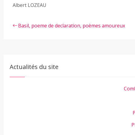
Albert LOZEAU
Basil, poeme de declaration, poèmes amoureux
Actualités du site
Comb
P
P