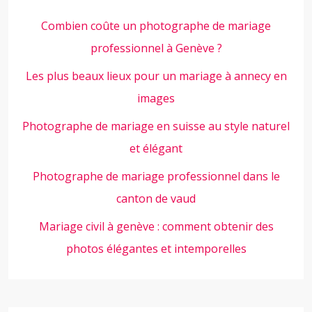
Combien coûte un photographe de mariage
professionnel à Genève ?
Les plus beaux lieux pour un mariage à annecy en
images
Photographe de mariage en suisse au style naturel
et élégant
Photographe de mariage professionnel dans le
canton de vaud
Mariage civil à genève : comment obtenir des
photos élégantes et intemporelles