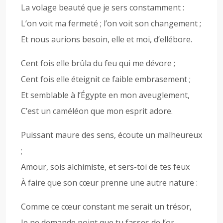
La volage beauté que je sers constamment :
L’on voit ma fermeté ; l’on voit son changement ;
Et nous aurions besoin, elle et moi, d’ellébore.
Cent fois elle brûla du feu qui me dévore ;
Cent fois elle éteignit ce faible embrasement ;
Et semblable à l’Égypte en mon aveuglement,
C’est un caméléon que mon esprit adore.
Puissant maure des sens, écoute un malheureux
;
Amour, sois alchimiste, et sers-toi de tes feux
À faire que son cœur prenne une autre nature :
Comme ce cœur constant me serait un trésor,
Je ne demande point que tu fasses de l’or,