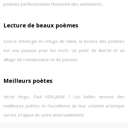
poèmes perfectionnent l’intensité des sentiments.
Lecture de beaux poèmes
Source d’énergie et refuge de l’âme, la lecture des poèmes
est une passion pour les mots. Un point de liberté et un
alliage de connaissance et de passion.
Meilleurs poètes
Victor Hugo, Paul VERLAINE ? Les belles œuvres des
meilleures poètes et l’excellence de leur création artistique
seront à l’appui de votre émerveillement.