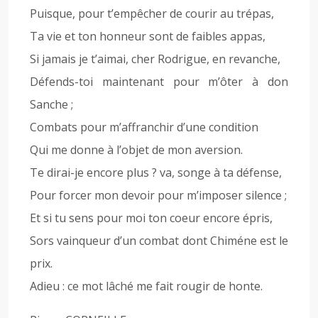
Puisque, pour t’empêcher de courir au trépas,
Ta vie et ton honneur sont de faibles appas,
Si jamais je t’aimai, cher Rodrigue, en revanche,
Défends-toi maintenant pour m’ôter à don
Sanche ;
Combats pour m’affranchir d’une condition
Qui me donne à l’objet de mon aversion.
Te dirai-je encore plus ? va, songe à ta défense,
Pour forcer mon devoir pour m’imposer silence ;
Et si tu sens pour moi ton coeur encore épris,
Sors vainqueur d’un combat dont Chiméne est le
prix.
Adieu : ce mot lâché me fait rougir de honte.