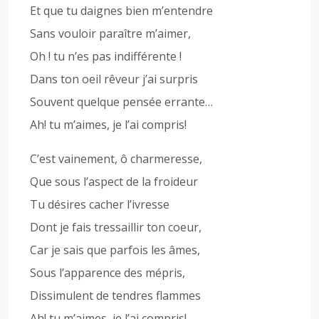
Et que tu daignes bien m’entendre
Sans vouloir paraître m’aimer,
Oh ! tu n’es pas indifférente !
Dans ton oeil rêveur j’ai surpris
Souvent quelque pensée errante…
Ah! tu m’aimes, je l’ai compris!
C’est vainement, ô charmeresse,
Que sous l’aspect de la froideur
Tu désires cacher l’ivresse
Dont je fais tressaillir ton coeur,
Car je sais que parfois les âmes,
Sous l’apparence des mépris,
Dissimulent de tendres flammes
Ah! tu m’aimes, je l’ai compris!