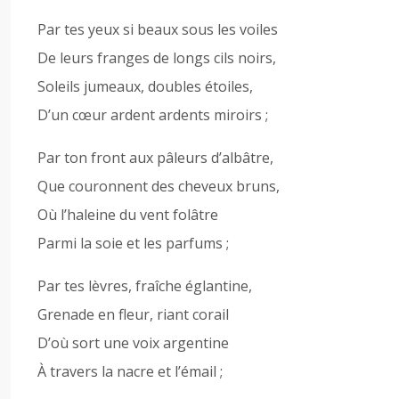
Par tes yeux si beaux sous les voiles
De leurs franges de longs cils noirs,
Soleils jumeaux, doubles étoiles,
D’un cœur ardent ardents miroirs ;
Par ton front aux pâleurs d’albâtre,
Que couronnent des cheveux bruns,
Où l’haleine du vent folâtre
Parmi la soie et les parfums ;
Par tes lèvres, fraîche églantine,
Grenade en fleur, riant corail
D’où sort une voix argentine
À travers la nacre et l’émail ;