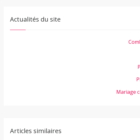
Actualités du site
Comb
P
P
Mariage c
Articles similaires