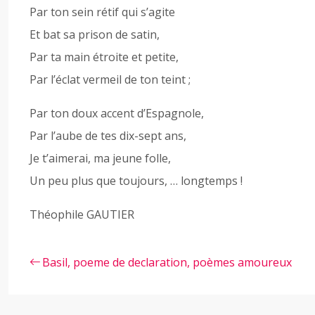
Par ton sein rétif qui s’agite
Et bat sa prison de satin,
Par ta main étroite et petite,
Par l’éclat vermeil de ton teint ;
Par ton doux accent d’Espagnole,
Par l’aube de tes dix-sept ans,
Je t’aimerai, ma jeune folle,
Un peu plus que toujours, … longtemps !
Théophile GAUTIER
Basil, poeme de declaration, poèmes amoureux