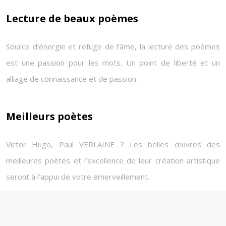
Lecture de beaux poèmes
Source d’énergie et refuge de l’âme, la lecture des poèmes
est une passion pour les mots. Un point de liberté et un
alliage de connaissance et de passion.
Meilleurs poètes
Victor Hugo, Paul VERLAINE ? Les belles œuvres des
meilleures poètes et l’excellence de leur création artistique
seront à l’appui de votre émerveillement.