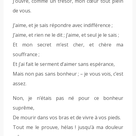
J’ouvre, comme un trésor, mon cœur tout plein
de vous.
J’aime, et je sais répondre avec indifférence ;
J’aime, et rien ne le dit ; j’aime, et seul je le sais ;
Et mon secret m’est cher, et chère ma
souffrance ;
Et j’ai fait le serment d’aimer sans espérance,
Mais non pas sans bonheur ; – je vous vois, c’est
assez.
Non, je n’étais pas né pour ce bonheur
suprême,
De mourir dans vos bras et de vivre à vos pieds.
Tout me le prouve, hélas ! jusqu’à ma douleur