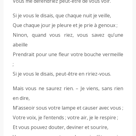
Vous me défendriez peut-être de vous voir.
Si je vous le disais, que chaque nuit je veille,
Que chaque jour je pleure et je prie à genoux ;
Ninon, quand vous riez, vous savez qu’une
abeille
Prendrait pour une fleur votre bouche vermeille
;
Si je vous le disais, peut-être en ririez-vous.
Mais vous ne saurez rien. – Je viens, sans rien
en dire,
M’asseoir sous votre lampe et causer avec vous ;
Votre voix, je l’entends ; votre air, je le respire ;
Et vous pouvez douter, deviner et sourire,