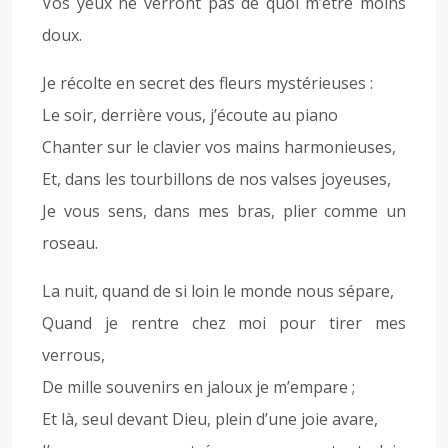
Vos yeux ne verront pas de quoi m’être moins
doux.
Je récolte en secret des fleurs mystérieuses :
Le soir, derrière vous, j’écoute au piano
Chanter sur le clavier vos mains harmonieuses,
Et, dans les tourbillons de nos valses joyeuses,
Je vous sens, dans mes bras, plier comme un
roseau.
La nuit, quand de si loin le monde nous sépare,
Quand je rentre chez moi pour tirer mes
verrous,
De mille souvenirs en jaloux je m’empare ;
Et là, seul devant Dieu, plein d’une joie avare,