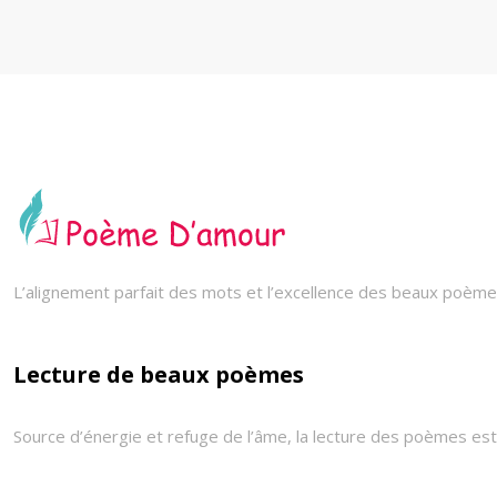
L’alignement parfait des mots et l’excellence des beaux poèmes
Lecture de beaux poèmes
Source d’énergie et refuge de l’âme, la lecture des poèmes est 