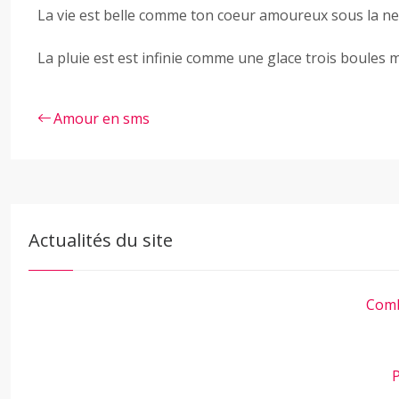
La vie est belle comme ton coeur amoureux sous la nei
La pluie est est infinie comme une glace trois boules m
Amour en sms
Actualités du site
Comb
P