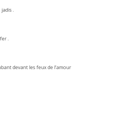
jadis .
er .
ant devant les feux de l’amour