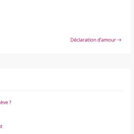
Déclaration d’amour
ève ?
nt