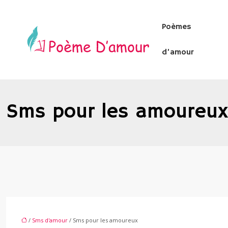
Poèmes
d’amour
Sms pour les amoureux
/
Sms d'amour
/ Sms pour les amoureux