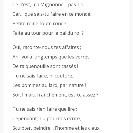
Ce n’est, ma Mignonne… pas Toi…
Car… que sais-tu faire en ce monde,
Petite reine toute ronde
Faite au tour pour le bal du roi ?
Oui, raconte-nous tes affaires ;
Ah ! voilà longtemps que les verres
De ta quenouille sont cassés !
Tu ne sais faire, ni couture…
Les pommes au lard, par nature !
Soit ! mais, franchement, est-ce assez ?
Tu ne sais rien faire que lire ;
Cependant, Tu pourrais écrire,
Sculpter, peindre… l’homme et les cieux ;