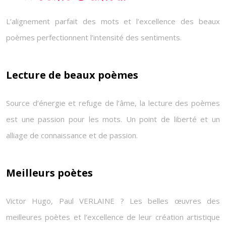
L’alignement parfait des mots et l’excellence des beaux
poèmes perfectionnent l’intensité des sentiments.
Lecture de beaux poèmes
Source d’énergie et refuge de l’âme, la lecture des poèmes
est une passion pour les mots. Un point de liberté et un
alliage de connaissance et de passion.
Meilleurs poètes
Victor Hugo, Paul VERLAINE ? Les belles œuvres des
meilleures poètes et l’excellence de leur création artistique