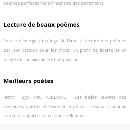
poèmes perfectionnent l’intensité des sentiments.
Lecture de beaux poèmes
Source d’énergie et refuge de l’âme, la lecture des poèmes
est une passion pour les mots. Un point de liberté et un
alliage de connaissance et de passion.
Meilleurs poètes
Victor Hugo, Paul VERLAINE ? Les belles œuvres des
meilleures poètes et l’excellence de leur création artistique
seront à l’appui de votre émerveillement.