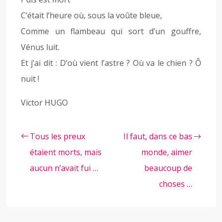
C’était l’heure où, sous la voûte bleue,
Comme un flambeau qui sort d’un gouffre,
Vénus luit.
Et j’ai dit : D’où vient l’astre ? Où va le chien ? Ô
nuit !
Victor HUGO
Tous les preux
Il faut, dans ce bas
étaient morts, mais
monde, aimer
aucun n’avait fui …
beaucoup de
choses …