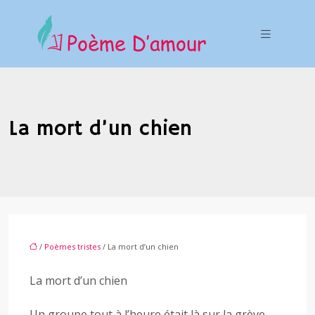
La mort d’un chien
/
Poèmes tristes
/ La mort d’un chien
La mort d’un chien
Un groupe tout à l’heure était là sur la grève,