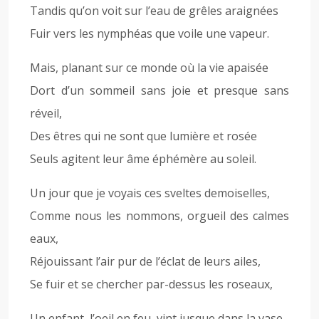
Tandis qu’on voit sur l’eau de grêles araignées
Fuir vers les nymphéas que voile une vapeur.
Mais, planant sur ce monde où la vie apaisée
Dort d’un sommeil sans joie et presque sans
réveil,
Des êtres qui ne sont que lumière et rosée
Seuls agitent leur âme éphémère au soleil.
Un jour que je voyais ces sveltes demoiselles,
Comme nous les nommons, orgueil des calmes
eaux,
Réjouissant l’air pur de l’éclat de leurs ailes,
Se fuir et se chercher par-dessus les roseaux,
Un enfant, l’oeil en feu, vint jusque dans la vase