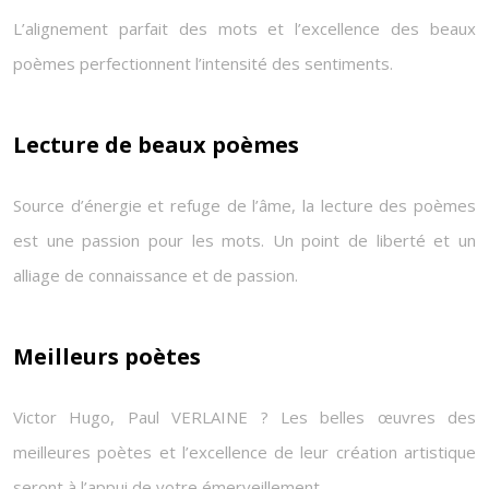
L’alignement parfait des mots et l’excellence des beaux
poèmes perfectionnent l’intensité des sentiments.
Lecture de beaux poèmes
Source d’énergie et refuge de l’âme, la lecture des poèmes
est une passion pour les mots. Un point de liberté et un
alliage de connaissance et de passion.
Meilleurs poètes
Victor Hugo, Paul VERLAINE ? Les belles œuvres des
meilleures poètes et l’excellence de leur création artistique
seront à l’appui de votre émerveillement.