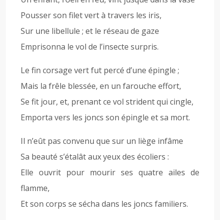
Pousser son filet vert à travers les iris,
Sur une libellule ; et le réseau de gaze
Emprisonna le vol de l’insecte surpris.
Le fin corsage vert fut percé d’une épingle ;
Mais la frêle blessée, en un farouche effort,
Se fit jour, et, prenant ce vol strident qui cingle,
Emporta vers les joncs son épingle et sa mort.
Il n’eût pas convenu que sur un liège infâme
Sa beauté s’étalât aux yeux des écoliers :
Elle ouvrit pour mourir ses quatre ailes de
flamme,
Et son corps se sécha dans les joncs familiers.