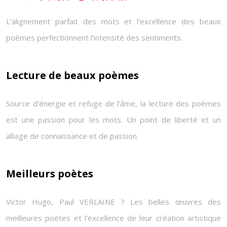
L’alignement parfait des mots et l’excellence des beaux
poèmes perfectionnent l’intensité des sentiments.
Lecture de beaux poèmes
Source d’énergie et refuge de l’âme, la lecture des poèmes
est une passion pour les mots. Un point de liberté et un
alliage de connaissance et de passion.
Meilleurs poètes
Victor Hugo, Paul VERLAINE ? Les belles œuvres des
meilleures poètes et l’excellence de leur création artistique