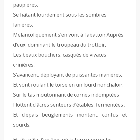
paupières,
Se hâtant lourdement sous les sombres
lanières,
Mélancoliquement s’en vont à l’abattoir.Auprès
d’eux, dominant le troupeau du trottoir,
Les beaux bouchers, casqués de vivaces
crinières,
S’avancent, déployant de puissantes manières,
Et vont roulant le torse en un lourd nonchaloir.
Sur le tas moutonnant de cornes indomptées
Flottent d’âcres senteurs d’étables, fermentées ;
Et d’épais beuglements montent, confus et
sourds.
Et, fils pâle d’un âge, où la force succombe,