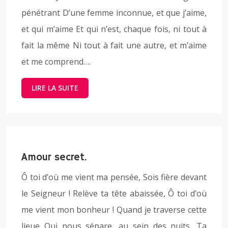
pénétrant D’une femme inconnue, et que j’aime,
et qui m’aime Et qui n’est, chaque fois, ni tout à
fait la même Ni tout à fait une autre, et m’aime
et me comprend….
LIRE LA SUITE
Amour secret.
Ô toi d’où me vient ma pensée, Sois fière devant
le Seigneur ! Relève ta tête abaissée, Ô toi d’où
me vient mon bonheur ! Quand je traverse cette
lieue Qui nous sépare, au sein des nuits, Ta