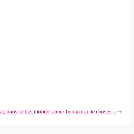
faut, dans ce bas monde, aimer beaucoup de choses …