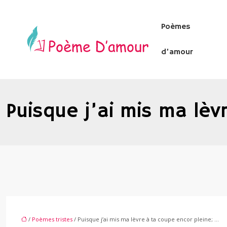
Poèmes
d’amour
Puisque j’ai mis ma lèv
/
Poèmes tristes
/ Puisque j’ai mis ma lèvre à ta coupe encor pleine; …