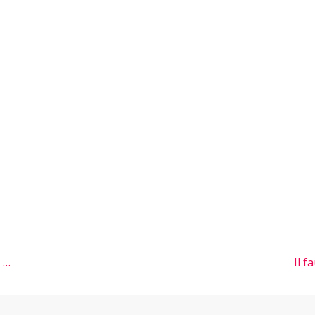
i …
Il 