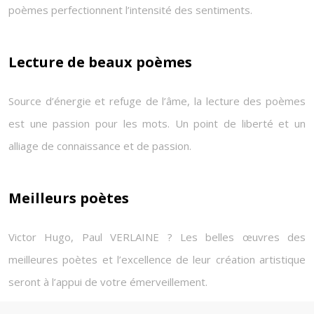
poèmes perfectionnent l’intensité des sentiments.
Lecture de beaux poèmes
Source d’énergie et refuge de l’âme, la lecture des poèmes
est une passion pour les mots. Un point de liberté et un
alliage de connaissance et de passion.
Meilleurs poètes
Victor Hugo, Paul VERLAINE ? Les belles œuvres des
meilleures poètes et l’excellence de leur création artistique
seront à l’appui de votre émerveillement.