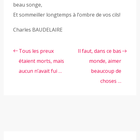
beau songe,
Et sommeiller longtemps à l’ombre de vos cils!
Charles BAUDELAIRE
Tous les preux
Il faut, dans ce bas
étaient morts, mais
monde, aimer
aucun n’avait fui …
beaucoup de
choses …